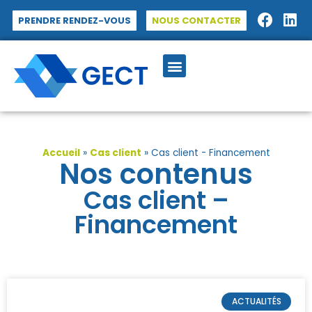
Panneau de gestion des cookies
PRENDRE RENDEZ-VOUS
NOUS CONTACTER
Accueil
»
Cas client
»
Cas client - Financement
Nos contenus
Cas client –
Financement
ACTUALITÉS